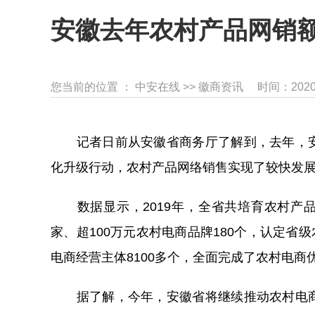
安徽去年农村产品网销额超
您当前的位置 ：
中安在线
>>
徽商资讯
时间：2020-
记者日前从安徽省商务厅了解到，去年，安
化升级行动，农村产品网络销售实现了较快发展，
数据显示，2019年，全省共培育农村产品年
家、超100万元农村电商品牌180个，认定省级
电商经营主体8100多个，全面完成了农村电
据了解，今年，安徽省将继续推动农村电商