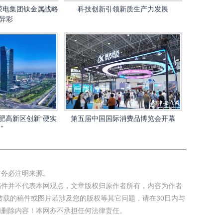
荣电集团钛金属战略
科技创新引领新质生产力发展
异彩
肥高新区创新“硬实
第五届中国国际消费品博览会开幕
”
务必注明来源。
件并不代表本网观点，文章版权归原作者所有，内容为作者
转载的稿件或图片若涉及您的版权等其它问题，请在30日内与
间删除内容！本网亦不承担任何法律责任。