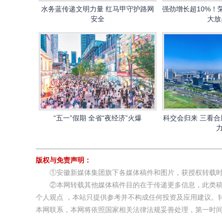
水务蓝传递文明力量 红马甲守护路网
强劲增长超10%！
安全
大放
“五一”假期 全省“夜经济”火爆
科交会归来 三看合
力
版权与免责声明：
①安徽新媒体集团旗下各媒体稿件和图片，获授权转载时
②本网转载其他媒体稿件目的在于传递更多信息，此类稿
个人观点 ，本站只提供参考并不构成任何投资及应用建议。
本网联系，本网将依照国家相关法律法规妥善处理，第一时