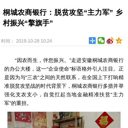
桐城农商银行：脱贫攻坚“主力军” 乡
村振兴“擎旗手”
时间： 2019-10-28 10:24
“因农而生，伴您振兴。”走进安徽桐城农商银行
的办公大楼，这一“企业使命”标语格外引人注目。正
是因为与“三农”之间的天然联系，在全国上下打响精
准脱贫攻坚战的时代背景下，桐城农商银行多措并举
强化支农支小，自觉扛起当地金融精准扶贫“主力
军”的重担。