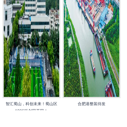
智汇蜀山，科创未来！蜀山区
合肥港整装待发
1986科创园开园！