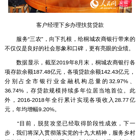
客户经理下乡办理扶贫贷款
服务“三农”，向下扎根，给桐城农商银行带来的
不仅仅是良好的社会形象和口碑，更有亮眼的业绩。
数据显示，截至2019年8月末，桐城农商银行各
项存款余额187.48亿元，各项贷款余额142.43亿元，
分别占全市银行业金融机构总量的32.97%、
36.74%，存贷款规模持续多年位居当地首位。此
外，2016-2018年全行累计实现各项收入28.77亿
元，年均增幅9.20%。
“目前，脱贫攻坚已经取得阶段性成效，下一
步，我们将深入贯彻落实党的十九大精神，服务乡村