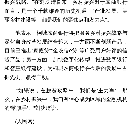
振兴战略。”在刘决琦看来，乡村振兴对于农商银行
而言，是一个千载难逢的历史机遇，“产业发展、美
丽乡村建设等，都是我们的聚焦点和发力点”。
他表示，桐城农商银行将把服务乡村振兴战略与
深化自身改革发展结合起来，一方面不断创新产品，
目前已推出“家庭贷”“金农信e贷”等广受用户好评的信
贷产品；另一方面，加快数字化转型，推进数字银行
和智慧银行建设，为桐城农商银行在今后的发展中占
据先机、赢得主动。
“如果说，在脱贫攻坚中，我们是‘主力军’，那
么，在乡村振兴中，我们有信心成为区域内金融机构
的‘擎旗手’。”刘决琦说。
(人民网)