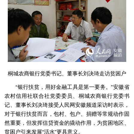
桐城农商银行党委书记、董事长刘决琦走访贫困户
“银行扶贫，用好金融工具是第一要务。”安徽省
农村信用社联合社党委委员、桐城农商银行党委书
记、董事长刘决琦接受人民网安徽频道采访时表示，
对于银行扶贫而言，包村、包户、捐赠等常规动作固
然重要，但发挥信贷资金的撬动作用，为贫困地区、
贫困户引来发展“活水”更具意义。