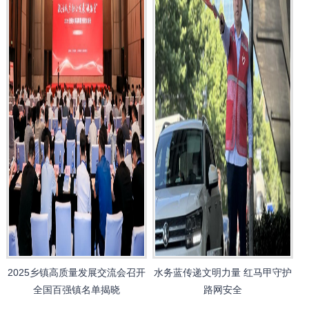
2025乡镇高质量发展交流会召开
水务蓝传递文明力量 红马甲守护
全国百强镇名单揭晓
路网安全