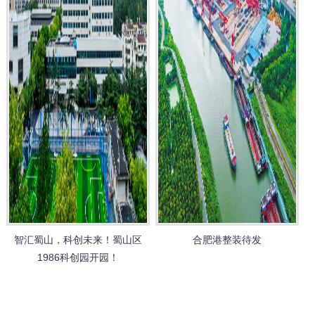
智汇蜀山，科创未来！蜀山区
合肥港整装待发
1986科创园开园！