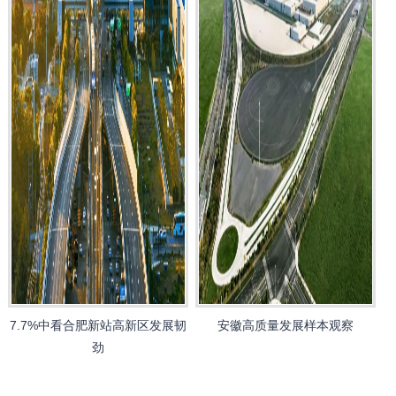
7.7%中看合肥新站高新区发展韧
安徽高质量发展样本观察
劲