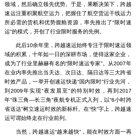
领域，然后确立领先优势。于是，果断决策下，跨越
速运注重积聚航空运力，把握住了航空货运干线运力
所必需的货机和优势腹舱资源，率先推出了“限时速
运”的模式，开创了行业限时服务的先例。
此后10余年里，跨越速运始终专注于限时速运领
域的积累，十年如一日的深耕市场，使得这家企业，
成为了行业里赫赫有名的“限时速运专家”。从2007年
在业内率先推出当天达、次日达、隔日达等三大跨省
时效产品，一举开创速运快递“国内限时”行业先河，
到2009年实现“夜发晨至”的特别时效，再到2017
年“珠三角—长三角”夜航专机正式入列，以“6小时跨
省送达”树立速运时效的新标杆。在“快”字上，跨越速
运可谓始终走在行业前列。
当然，跨越速运“越来越快”，能在时效方面一再