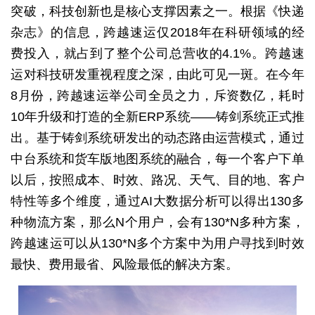
突破，科技创新也是核心支撑因素之一。根据《快递
杂志》的信息，跨越速运仅2018年在科研领域的经
费投入，就占到了整个公司总营收的4.1%。跨越速
运对科技研发重视程度之深，由此可见一斑。在今年
8月份，跨越速运举公司全员之力，斥资数亿，耗时
10年升级和打造的全新ERP系统——铸剑系统正式推
出。基于铸剑系统研发出的动态路由运营模式，通过
中台系统和货车版地图系统的融合，每一个客户下单
以后，按照成本、时效、路况、天气、目的地、客户
特性等多个维度，通过AI大数据分析可以得出130多
种物流方案，那么N个用户，会有130*N多种方案，
跨越速运可以从130*N多个方案中为用户寻找到时效
最快、费用最省、风险最低的解决方案。