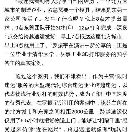
“最近我看到有人分享自己的经历，一个北方大
城市的制造企业，紧急需要一个模具，结果是东莞一
家公司接活了。发生了什么呢？晚上8点才提出需
求，9点东莞团队开始3D打印，12点打印完成，深夜
1点交给跨越速运发货，早上7点抵达这座北方城市，
早上8点就用上了。”罗振宇在演讲中所分享的，正是
一位毕业于清华大学，从事工业3D打印服务的知乎
答主的真实案例。
通过这个案例，我们不难看出，作为主营“限时
速运”服务的大型现代化综合速运企业跨越速运，以
代表物流行业标杆的时效优势，成为了印证中国速度
的优秀代表。在罗振宇所引用的案例中，该答主所在
的北方城市和东莞之间相距2000公里，跨越速运仅
仅用了6.5小时就把货物送上门，能够让“相隔千里”感
受起来仿佛“近在咫尺”，跨越速运就像有“玩转时